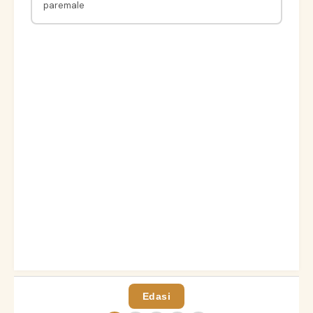
paremale
Edasi