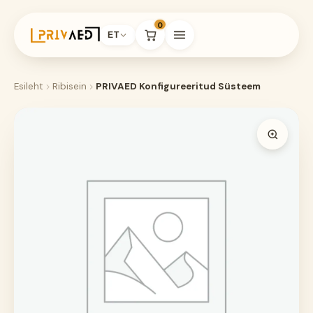
0
ET
Esileht
Ribisein
PRIVAED Konfigureeritud Süsteem