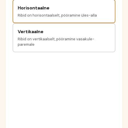
Horisontaalne
Ribid on horisontaalselt, pööramine üles-alla
Vertikaalne
Ribid on vertikaalselt, pööramine vasakule-
paremale