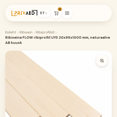
0
ET
Esileht
Ribisein
Ribiprofiilid
Ribiseina FLOW ribiprofiil UYS 20x95x1000 mm, naturaalne
AB kuusk