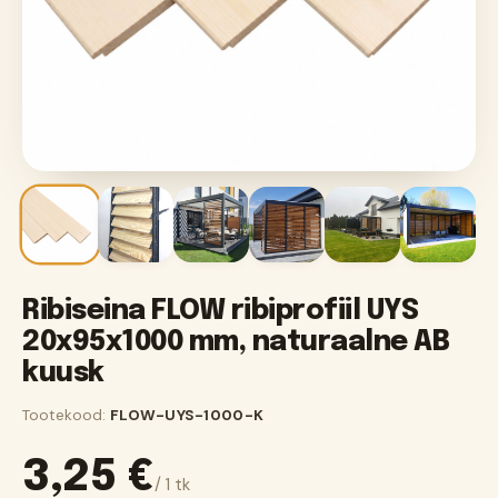
Ribiseina FLOW ribiprofiil UYS
20x95x1000 mm, naturaalne AB
kuusk
Tootekood:
FLOW-UYS-1000-K
3,25
€
/ 1 tk